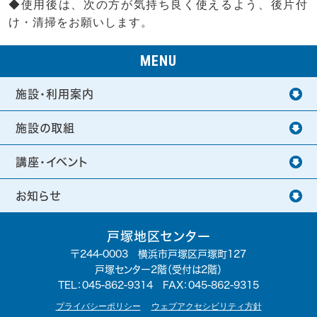
◆使用後は、次の方が気持ち良く使えるよう、後片付
け・清掃をお願いします。
MENU
施設・利用案内
施設の取組
講座・イベント
お知らせ
戸塚地区センター
〒244-0003 横浜市戸塚区戸塚町127
戸塚センター2階（受付は2階）
TEL：
045-862-9314
FAX：045-862-9315
プライバシーポリシー
ウェブアクセシビリティ方針