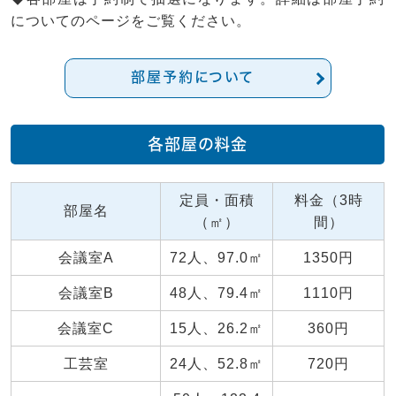
についてのページをご覧ください。
部屋予約について
各部屋の料金
定員・面積
料金（3時
部屋名
（㎡）
間）
会議室A
72人、97.0㎡
1350円
会議室B
48人、79.4㎡
1110円
会議室C
15人、26.2㎡
360円
工芸室
24人、52.8㎡
720円