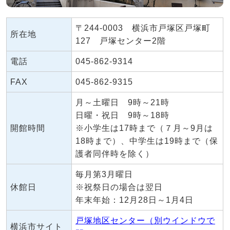
〒244-0003 横浜市戸塚区戸塚町
所在地
127 戸塚センター2階
電話
045-862-9314
FAX
045-862-9315
月～土曜日 9時～21時
日曜・祝日 9時～18時
開館時間
※小学生は17時まで（７月～9月は
18時まで）、中学生は19時まで（保
護者同伴時を除く）
毎月第3月曜日
休館日
※祝祭日の場合は翌日
年末年始：12月28日～1月4日
戸塚地区センター（別ウインドウで
横浜市サイト