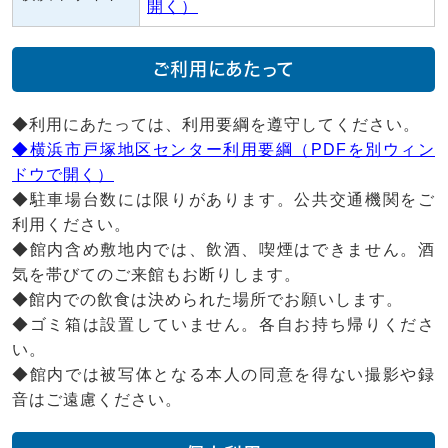
開く）
ご利用にあたって
◆利用にあたっては、利用要綱を遵守してください。
◆横浜市戸塚地区センター利用要綱（PDFを別ウィン
ドウで開く）
◆駐車場台数には限りがあります。公共交通機関をご
利用ください。
◆館内含め敷地内では、飲酒、喫煙はできません。酒
気を帯びてのご来館もお断りします。
◆館内での飲食は決められた場所でお願いします。
◆ゴミ箱は設置していません。各自お持ち帰りくださ
い。
◆館内では被写体となる本人の同意を得ない撮影や録
音はご遠慮ください。